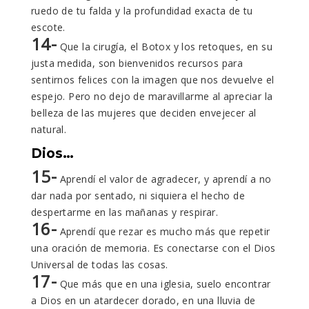
ruedo de tu falda y la profundidad exacta de tu
escote.
14-
Que la cirugía, el Botox y los retoques, en su
justa medida, son bienvenidos recursos para
sentirnos felices con la imagen que nos devuelve el
espejo. Pero no dejo de maravillarme al apreciar la
belleza de las mujeres que deciden envejecer al
natural.
Dios…
15-
Aprendí el valor de agradecer, y aprendí a no
dar nada por sentado, ni siquiera el hecho de
despertarme en las mañanas y respirar.
16-
Aprendí que rezar es mucho más que repetir
una oración de memoria. Es conectarse con el Dios
Universal de todas las cosas.
17-
Que más que en una iglesia, suelo encontrar
a Dios en un atardecer dorado, en una lluvia de