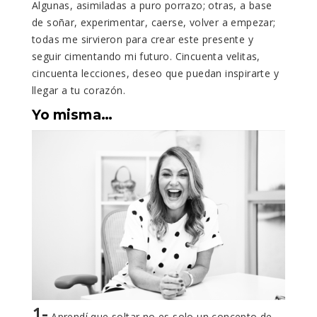
Algunas, asimiladas a puro porrazo; otras, a base
de soñar, experimentar, caerse, volver a empezar;
todas me sirvieron para crear este presente y
seguir cimentando mi futuro. Cincuenta velitas,
cincuenta lecciones, deseo que puedan inspirarte y
llegar a tu corazón.
Yo misma…
1-
Aprendí que soltar no es solo un concepto de