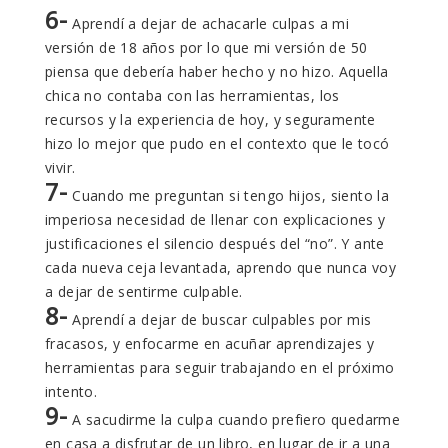
6-
Aprendí a dejar de achacarle culpas a mi
versión de 18 años por lo que mi versión de 50
piensa que debería haber hecho y no hizo. Aquella
chica no contaba con las herramientas, los
recursos y la experiencia de hoy, y seguramente
hizo lo mejor que pudo en el contexto que le tocó
vivir.
7-
Cuando me preguntan si tengo hijos, siento la
imperiosa necesidad de llenar con explicaciones y
justificaciones el silencio después del “no”. Y ante
cada nueva ceja levantada, aprendo que nunca voy
a dejar de sentirme culpable.
8-
Aprendí a dejar de buscar culpables por mis
fracasos, y enfocarme en acuñar aprendizajes y
herramientas para seguir trabajando en el próximo
intento.
9-
A sacudirme la culpa cuando prefiero quedarme
en casa a disfrutar de un libro, en lugar de ir a una