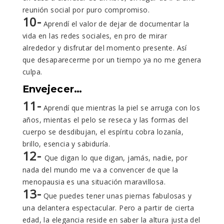
reunión social por puro compromiso.
10-
Aprendí el valor de dejar de documentar la
vida en las redes sociales, en pro de mirar
alrededor y disfrutar del momento presente. Así
que desaparecerme por un tiempo ya no me genera
culpa.
Envejecer…
11-
Aprendí que mientras la piel se arruga con los
años, mientas el pelo se reseca y las formas del
cuerpo se desdibujan, el espíritu cobra lozanía,
brillo, esencia y sabiduría.
12-
Que digan lo que digan, jamás, nadie, por
nada del mundo me va a convencer de que la
menopausia es una situación maravillosa.
13-
Que puedes tener unas piernas fabulosas y
una delantera espectacular. Pero a partir de cierta
edad, la elegancia reside en saber la altura justa del