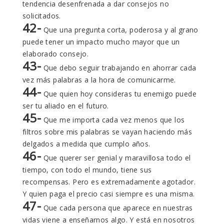
tendencia desenfrenada a dar consejos no
solicitados.
42-
Que una pregunta corta, poderosa y al grano
puede tener un impacto mucho mayor que un
elaborado consejo.
43-
Que debo seguir trabajando en ahorrar cada
vez más palabras a la hora de comunicarme.
44-
Que quien hoy consideras tu enemigo puede
ser tu aliado en el futuro.
45-
Que me importa cada vez menos que los
filtros sobre mis palabras se vayan haciendo más
delgados a medida que cumplo años.
46-
Que querer ser genial y maravillosa todo el
tiempo, con todo el mundo, tiene sus
recompensas. Pero es extremadamente agotador.
Y quien paga el precio casi siempre es una misma.
47-
Que cada persona que aparece en nuestras
vidas viene a enseñarnos algo. Y está en nosotros