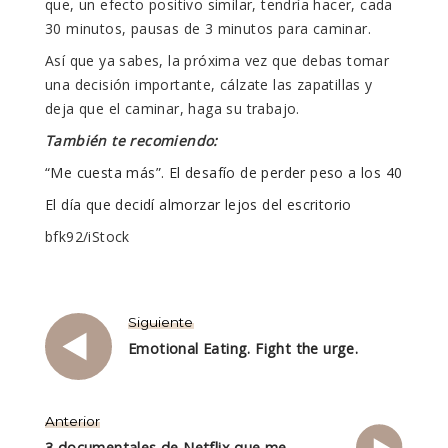
que, un efecto positivo similar, tendría hacer, cada
30 minutos, pausas de 3 minutos para caminar.
Así que ya sabes, la próxima vez que debas tomar
una decisión importante, cálzate las zapatillas y
deja que el caminar, haga su trabajo.
También te recomiendo:
“Me cuesta más”. El desafío de perder peso a los 40
El día que decidí almorzar lejos del escritorio
bfk92/iStock
Siguiente
Emotional Eating. Fight the urge.
Anterior
3 documentales de Netflix que me