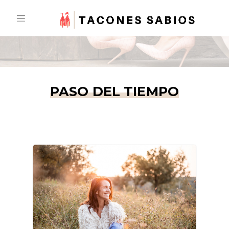
Skip
to
content
PASO DEL TIEMPO