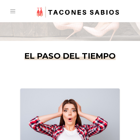
Skip
to
content
EL PASO DEL TIEMPO