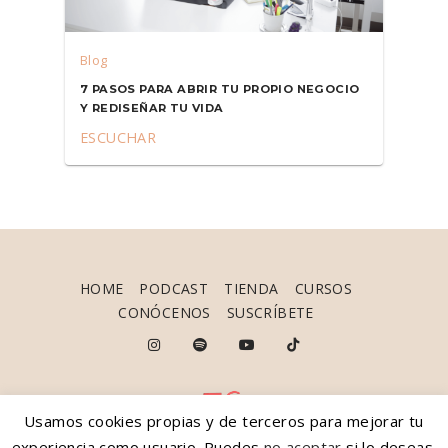
Blog
7 PASOS PARA ABRIR TU PROPIO NEGOCIO
Y REDISEÑAR TU VIDA
ESCUCHAR
HOME
PODCAST
TIENDA
CURSOS
CONÓCENOS
SUSCRÍBETE
Usamos cookies propias y de terceros para mejorar tu
experiencia como usuario. Puedes
no aceptar
si lo deseas.