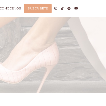
CONÓCENOS
SUSCRÍBETE