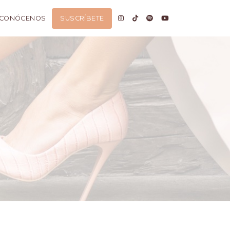
CONÓCENOS
SUSCRÍBETE