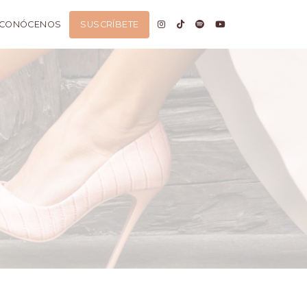
CONÓCENOS
SUSCRÍBETE