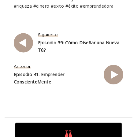
#riqueza #dinero #exito #éxito #emprendedora
Siguiente
Episodio 39: Cómo Diseñar una Nueva
Tú?
Anterior
Episodio 41. Emprender
ConscienteMente