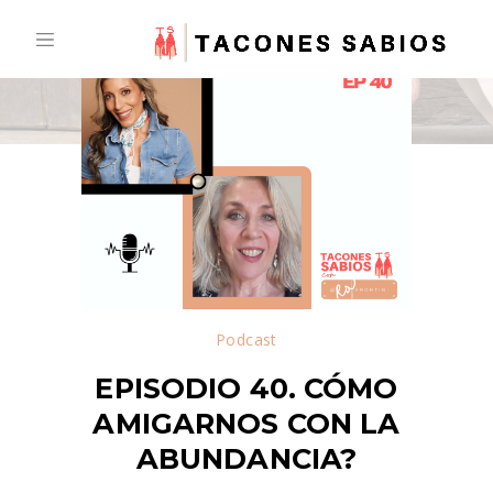
Skip
to
content
Podcast
EPISODIO 40. CÓMO
AMIGARNOS CON LA
ABUNDANCIA?