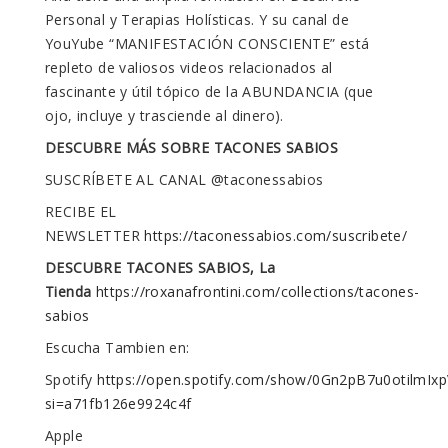
Personal y Terapias Holísticas. Y su canal de
YouYube “MANIFESTACIÓN CONSCIENTE” está
repleto de valiosos videos relacionados al
fascinante y útil tópico de la ABUNDANCIA (que
ojo, incluye y trasciende al dinero).
DESCUBRE MÁS SOBRE TACONES SABIOS
SUSCRÍBETE AL CANAL @taconessabios
RECIBE EL
NEWSLETTER
https://taconessabios.com/suscribete/
DESCUBRE TACONES SABIOS, La
Tienda
https://roxanafrontini.com/collections/tacones-
sabios
Escucha Tambien en:
Spotify
https://open.spotify.com/show/0Gn2pB7u0otilmIx
si=a71fb126e9924c4f
Apple